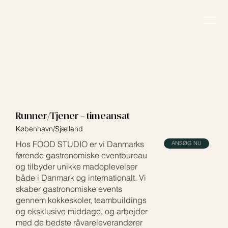
Runner/Tjener - timeansat
København/Sjælland
Hos FOOD STUDIO er vi Danmarks
ANSØG NU
førende gastronomiske eventbureau
og tilbyder unikke madoplevelser
både i Danmark og internationalt. Vi
skaber gastronomiske events
gennem kokkeskoler, teambuildings
og eksklusive middage, og arbejder
med de bedste råvareleverandører