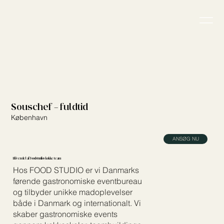
Souschef - fuldtid
København
ANSØG NU
Bliv en del af Foodstudios kokke team
Hos FOOD STUDIO er vi Danmarks
førende gastronomiske eventbureau
og tilbyder unikke madoplevelser
både i Danmark og internationalt. Vi
skaber gastronomiske events